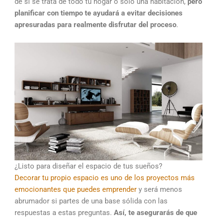
de si se trata de todo tu hogar o solo una habitación,
pero
planificar con tiempo te ayudará a evitar decisiones
apresuradas para realmente disfrutar del proceso
.
¿Listo para diseñar el espacio de tus sueños?
Decorar tu propio espacio es uno de los proyectos más
emocionantes que puedes emprender
y será menos
abrumador si partes de una base sólida con las
respuestas a estas preguntas.
Así, te asegurarás de que