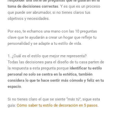
responder una serie de preguntas que te guiarán en la
toma de decisiones correctas
. Y es que es un proceso
que puede ser abrumador, si no tienes claros tus
objetivos y necesidades.
Por eso, te echamos una mano con las 10 preguntas
clave que te ayudarán a crear un hogar que refleje tu
personalidad y se adapte a tu estilo de vida.
1. ¿Cuál es el estilo que mejor me representa?
Todas las decisiones para el diseño de tu casa parten de
la respuesta a esta pregunta porque
identificar tu estilo
personal no solo se centra en la estética, también
considera lo que te hace sentir más cómodo y feliz en tu
espacio
.
Si no tienes claro el que se siente “
más tú
”, sigue esta
guía:
Cómo saber tu estilo de decoración en 5 pasos
.