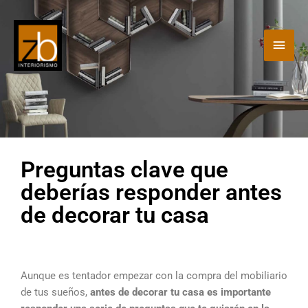
Ir
Men
al
contenido
princ
Preguntas clave que
deberías responder antes
de decorar tu casa
Aunque es tentador empezar con la compra del mobiliario
de tus sueños,
antes de decorar tu casa es importante