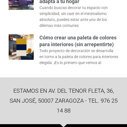
adapta a tu hogar
Cuando buscas decorar tu espacio con
simplicidad, sin caer en el minimalismo
absoluto, puedes estar ante uno de los
dilemas más comunes:
Cómo crear una paleta de colores
para interiores (sin arrepentirte)
Todo proyecto de decoración se desarrolla
en torno a la paleta de colores para interiores
elegida. ¡Es lo primero que vemos al
ESTAMOS EN AV. DEL TENOR FLETA, 36,
SAN JOSÉ, 50007 ZARAGOZA - TEL. 976 25
14 88