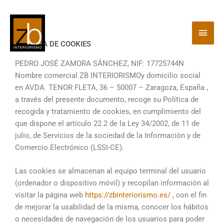
Ir
Men
al
contenido
princ
POLÍTICA DE COOKIES
PEDRO JOSÉ ZAMORA SÁNCHEZ, NIF: 17725744N
Nombre comercial ZB INTERIORISMOy domicilio social
en AVDA. TENOR FLETA, 36 – 50007 – Zaragoza, España ,
a través del presente documento, recoge su Política de
recogida y tratamiento de cookies, en cumplimiento del
que dispone el artículo 22.2 de la Ley 34/2002, de 11 de
julio, de Servicios de la sociedad de la Información y de
Comercio Electrónico (LSSI-CE).
Las cookies se almacenan al equipo terminal del usuario
(ordenador o dispositivo móvil) y recopilan información al
visitar la página web
https://zbinteriorismo.es/
, con el fin
de mejorar la usabilidad de la misma, conocer los hábitos
o necesidades de navegación de los usuarios para poder