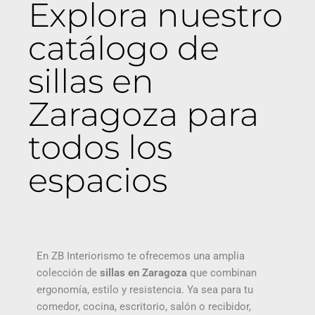
Explora nuestro
catálogo de
sillas en
Zaragoza para
todos los
espacios
En ZB Interiorismo te ofrecemos una amplia
colección de
sillas en Zaragoza
que combinan
ergonomía, estilo y resistencia. Ya sea para tu
comedor, cocina, escritorio, salón o recibidor,