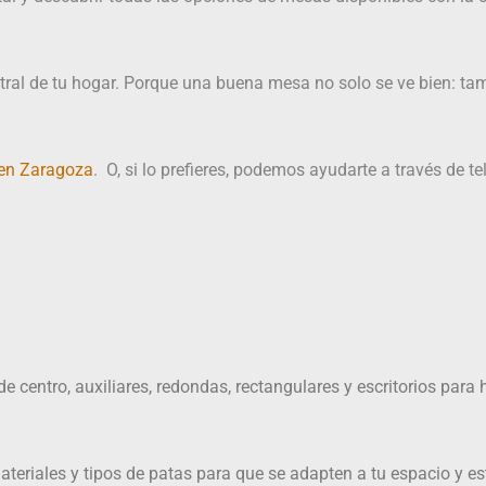
ral de tu hogar. Porque una buena mesa no solo se ve bien: tam
 en Zaragoza
. O, si lo prefieres, podemos ayudarte a través de t
ntro, auxiliares, redondas, rectangulares y escritorios para h
ateriales y tipos de patas para que se adapten a tu espacio y est