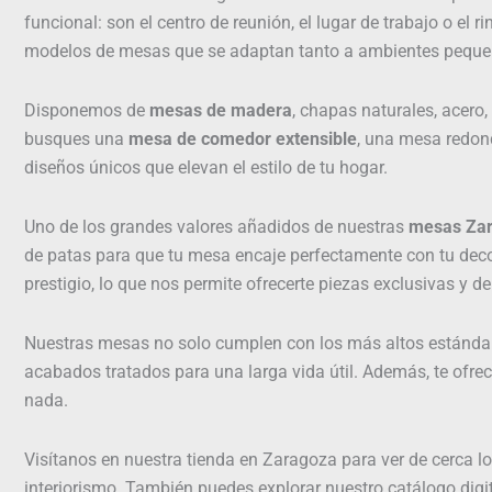
funcional: son el centro de reunión, el lugar de trabajo o e
modelos de mesas que se adaptan tanto a ambientes pequeños
Disponemos de
mesas de madera
, chapas naturales, acero
busques una
mesa de comedor extensible
, una mesa redond
diseños únicos que elevan el estilo de tu hogar.
Uno de los grandes valores añadidos de nuestras
mesas Za
de patas para que tu mesa encaje perfectamente con tu dec
prestigio, lo que nos permite ofrecerte piezas exclusivas y 
Nuestras mesas no solo cumplen con los más altos estándares
acabados tratados para una larga vida útil. Además, te ofr
nada.
Visítanos en nuestra tienda en Zaragoza para ver de cerca l
interiorismo. También puedes explorar nuestro catálogo dig