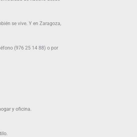
bién se vive. Y en Zaragoza,
eléfono (976 25 14 88) o por
ogar y oficina.
ilo.