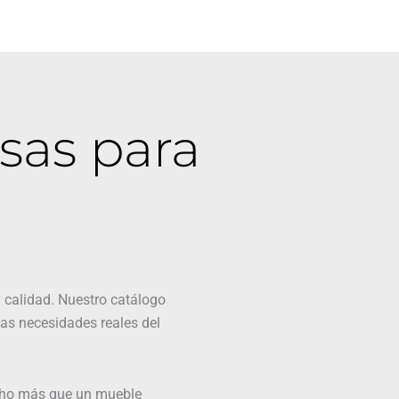
sas para
 calidad. Nuestro catálogo
as necesidades reales del
cho más que un mueble