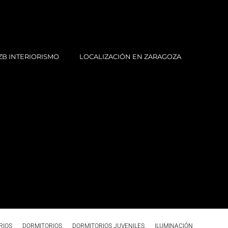
ZB INTERIORISMO
LOCALIZACIÓN EN ZARAGOZA
RIOS
DORMITORIOS
DORMITORIOS JUVENILES
ILUMINACIÓN