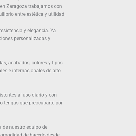
da en Zaragoza trabajamos con
rio entre estética y utilidad.
esistencia y elegancia. Ya
ciones personalizadas y
das, acabados, colores y tipos
es e internacionales de alto
stentes al uso diario y con
no tengas que preocuparte por
a de nuestro equipo de
a comodidad de hacerlo desde