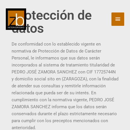
Ir
Men
al
Protección de
contenido
princ
datos
De conformidad con lo establecido vigente en
normativa de Protección de Datos de Carácter
Personal, le informamos que sus datos serán
incorporados al sistema de tratamiento titularidad de
PEDRO JOSÉ ZAMORA SANCHEZ con CIF 17725744N
y domicilio social sito en (ZARAGOZA), con la finalidad
de atender sus consultas y remitirle información
relacionada que pueda ser de su interés. En
cumplimiento con la normativa vigente, PEDRO JOSÉ
ZAMORA SANCHEZ informa que los datos serán
conservados durante el plazo estrictamente necesario
para cumplir con los preceptos mencionados con
anterioridad.