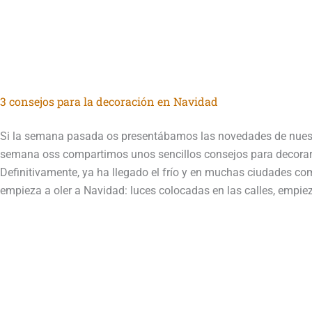
3 consejos para la decoración en Navidad
Si la semana pasada os presentábamos las novedades de nuest
semana oss compartimos unos sencillos consejos para decorar
Definitivamente, ya ha llegado el frío y en muchas ciudades c
empieza a oler a Navidad: luces colocadas en las calles, empie