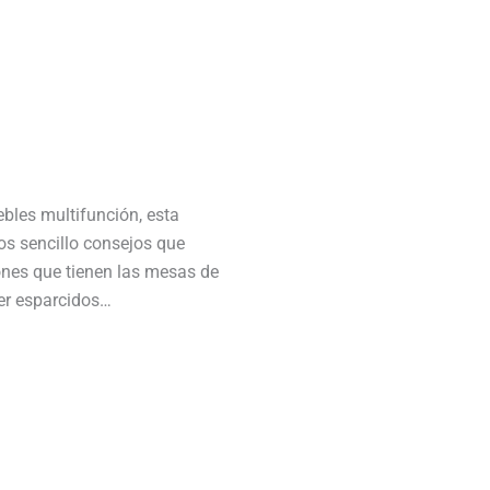
bles multifunción, esta
os sencillo consejos que
ones que tienen las mesas de
ner esparcidos…