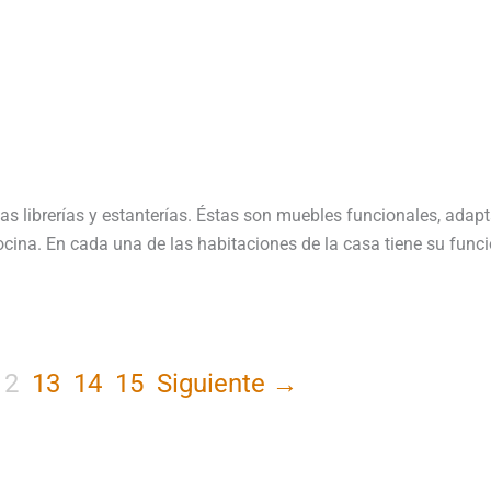
as librerías y estanterías. Éstas son muebles funcionales, adap
 cocina. En cada una de las habitaciones de la casa tiene su fun
12
13
14
15
Siguiente →