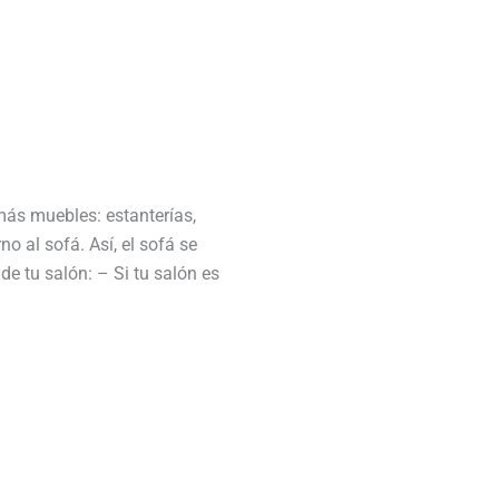
emás muebles: estanterías,
o al sofá. Así, el sofá se
de tu salón: – Si tu salón es