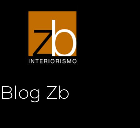
Ir
al
contenido
Blog Zb