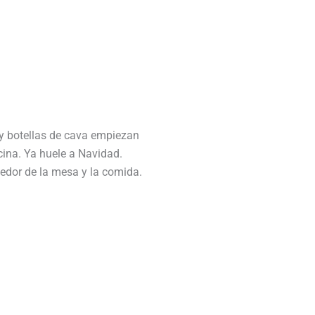
y botellas de cava empiezan
cina. Ya huele a Navidad.
dedor de la mesa y la comida.