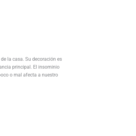
 de la casa. Su decoración es
ncia principal. El insominio
poco o mal afecta a nuestro