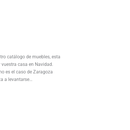
ro catálogo de muebles, esta
 vuestra casa en Navidad.
omo es el caso de Zaragoza
za a levantarse…