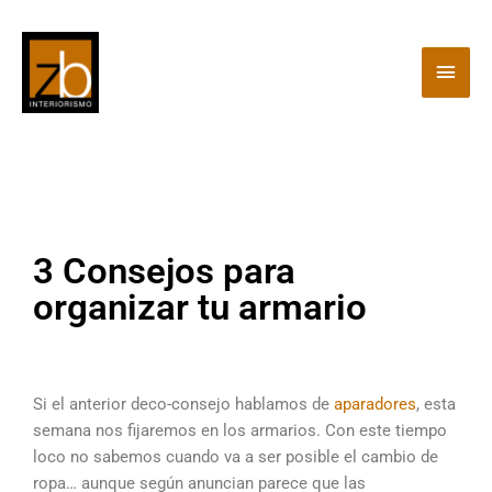
Ir
Men
al
contenido
princ
3 Consejos para
organizar tu armario
Si el anterior deco-consejo hablamos de
aparadores
, esta
semana nos fijaremos en los armarios. Con este tiempo
loco no sabemos cuando va a ser posible el cambio de
ropa… aunque según anuncian parece que las