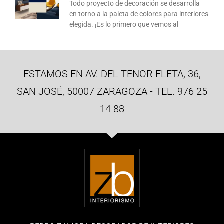
Todo proyecto de decoración se desarrolla
en torno a la paleta de colores para interiores
elegida. ¡Es lo primero que vemos al
ESTAMOS EN AV. DEL TENOR FLETA, 36,
SAN JOSÉ, 50007 ZARAGOZA - TEL. 976 25
14 88