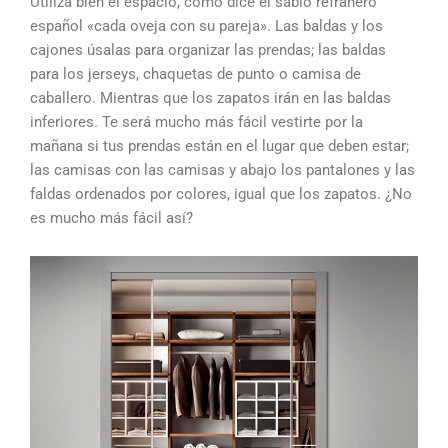
Utiliza bien el espacio, como dice el sabio refranero
español «cada oveja con su pareja». Las baldas y los
cajones úsalas para organizar las prendas; las baldas
para los jerseys, chaquetas de punto o camisa de
caballero. Mientras que los zapatos irán en las baldas
inferiores. Te será mucho más fácil vestirte por la
mañana si tus prendas están en el lugar que deben estar;
las camisas con las camisas y abajo los pantalones y las
faldas ordenados por colores, igual que los zapatos. ¿No
es mucho más fácil así?