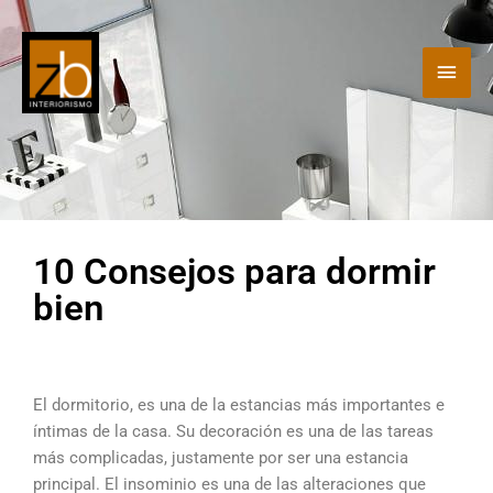
Ir
Men
al
contenido
princ
10 Consejos para dormir
bien
El dormitorio, es una de la estancias más importantes e
íntimas de la casa. Su decoración es una de las tareas
más complicadas, justamente por ser una estancia
principal. El insominio es una de las alteraciones que